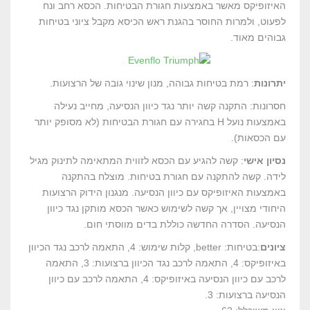
האיזופיקס מאשר באמצעות חגורת הבטיחות. הכסא רחב ונח
לפעוט, ולמרות החוסר בהגנת ראש הכיסא מקבל ציוני בטיחות
גבוהים מאוד.
יתרונות
: רמת בטיחות גבוהה, מנון שינוי גובה של הרצועות.
חסרונות: התקנה קשה יותר נגד כיוון הנסיעה, מחייב נעילה
באמצעות נועל H בחגירה עם חגורת הבטיחות (לא מסופק יותר
עם הכסאות).
נסיון אישי
: קשה להגיע עם הכסא לזווית המתאימה לתינוק מגיל
לידה. קשה להתקנה עם חגורת בטיחות. מוצלח בהתקנה
באמצעות האיזופיקס עם כיוון הנסיעה. מנגנון הידוק הרצועות
היחודי מצויין, אך קשה לשימוש כאשר הכסא מותקן נגד כיוון
הנסיעה. הסדרה החדשה כוללת בדים מווסתי חום.
ציונים
:בטיחות: better, קלות שימוש: 4, התאמה לרכב נגד הכיוון
באיזופיקס: 4, התאמה לרכב נגד הכיוון ברצועות: 3, התאמה
לרכב עם כיוון הנסיעה באיזופיקס: 4, התאמה לרכב עם כיוון
הנסיעה ברצועות: 3.