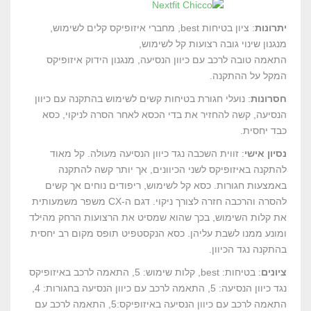
יתרונות
: ציון בטיחות best, מחברי איזופיקס קלים לשימוש,
מנגנון שינוי גובה רצועות קל לשימוש,
התאמה טובה לרכב עם כיוון הנסיעה, מנגנון הידוק איזופיקס
המקל על ההתקנה.
חסרונות
: נועלי חגורת בטיחות קשים לשימוש בהתקנה עם כיוון
הנסיעה, קשה להחזיר את בדי הכסא לאחר הסרה לניקוי, כסא
כבד יחסית.
נסיון אישי
: זווית השכבה נגד כיוון הנסיעה מעולה. קל מאוד
להתקנה באיזופיקס לשני הכיוונים, אך יותר קשה להתקנה
באמצעות חגורות. כסא קל לשימוש, ריפודים נוחים אך קשים
להסרה והרכבה חזרה לצורך ניקוי. דגם ה-CX משפר משמעותית
את קלות השימוש, בכך שהוא שמסיט את הרצועות הרחק מהילד
ומונע ממנו לשבת עליהן. כסא הנקסטפיט תופס מקום רב יחסית
בהתקנה נגד הכיוון.
ציונים
: בטיחות: best, קלות שימוש: 5, התאמה לרכב באיזופיקס
נגד כיוון הנסיעה: 5, התאמה לרכב עם כיוון הנסיעה בחגורות: 4,
התאמה לרכב עם כיוון הנסיעה באיזופיקס:5, התאמה לרכב עם