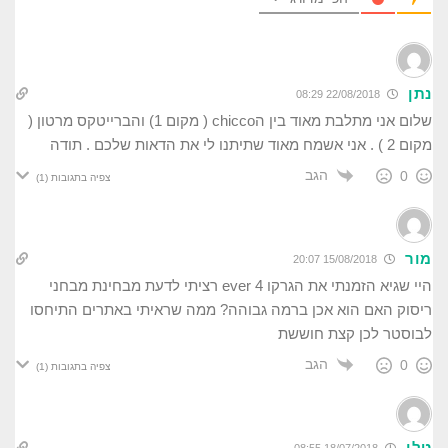
נתן
22/08/2018 08:29
שלום אני מתלבת מאוד בין הchicco ( מקום 1) והברייטקס מרטון (
מקום 2 ) . אני אשמח מאוד שתיתנו לי את הדאות שלכם . תודה
הגב
0
צפיה בתגובות
(1)
מור
15/08/2018 20:07
היי שגיא הזמנתי את הגרקו 4 ever רציתי לדעת מבחינת מבחני
ריסוק האם הוא אכן ברמה גבוהה? ממה שראיתי באתרים התיחסו
לבוסטר לכן קצת חוששת
הגב
0
צפיה בתגובות
(1)
טלי