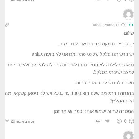
בר
22/08/2017 08:28
שלום,
יש לנו ילדה מקסימה בת ארבע חודשים.
יש ברשותנו סלקל של פג פרגו, אם אני לא טועה splus
נראה כי לילדה לא תמיד נוח ו לאחרונה החלה להזדקף ולעבור יותר
למצב ישיבתי בסלקל.
חשבנו לרכוש לה כסא בטיחות.
בהנחה ו התקציב שלנו הוא 1000 עד 2000 ויש לנו ניסאן קשקאי, מה
היית ממליץ?
המטרה שהוא ישמש אותנו כמה שיותר זמן
הגב
0
צפיה בתגובות
(2)