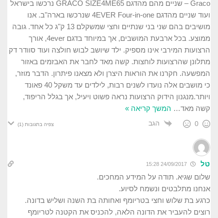
Graco – שניים מהם מהדגם GRACO SIZE4ME65 נרכשו בישראל
ועוד שניים מהדגם 4EVER Four-in-one שנרכשו בארה"ב. אנו
מושיבים בהם שני בני שנתיים וחצי שמשקלם 13 ק"ג כל אחד. גובה
ממוצע. בכל ארבעת המושבים, אך במיוחד בדגם 4ever, אורך
הרצועות המירבי אינו מספיק. ילד שיושב לבוש חולצה ועוד סוודר דק
מתלונן שהרצועות לוחצות. קשה מאד לחבר את האבזמים באזור
המפשעה. חקרנו את הוראות היצרן ולא מצאנו פיתרון. הדבר מוזר,
כי מושבים אלה נועדו לשנים רבות, לילדים עד משקל 40 פאונד
ויותר.מנגנון הידוק הרצועות נראה פשוט ויעיל, אך בגלל הריפוד,
קשה מאד
…
המשך קריאה »
הגב
0
צפיה בתגובות
(1)
טל
24/09/2017 15:28
שלום שגיא. תודה על המידע המחכים.
אנחנו מתלבטים ונשמח לסיוע.
כרגע בת שלוש וחצי בטריומף ואחותה בת השנה ושליש בדונה.
רוצים להעביר את הדונה הלאה, להכניס את הקטנה לטריומף