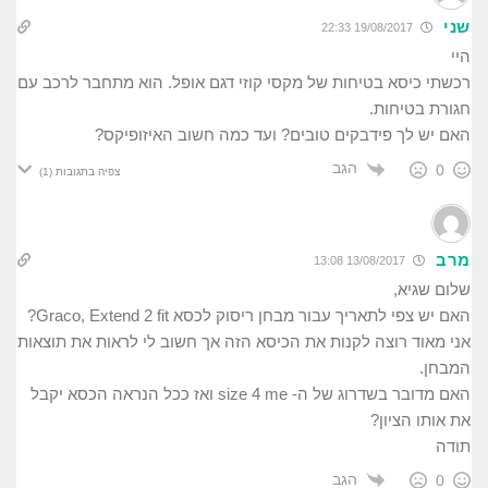
שני
19/08/2017 22:33
היי
רכשתי כיסא בטיחות של מקסי קוזי דגם אופל. הוא מתחבר לרכב עם
חגורת בטיחות.
האם יש לך פידבקים טובים? ועד כמה חשוב האיזופיקס?
הגב
0
צפיה בתגובות
(1)
מרב
13/08/2017 13:08
שלום שגיא,
האם יש צפי לתאריך עבור מבחן ריסוק לכסא Graco, Extend 2 fit?
אני מאוד רוצה לקנות את הכיסא הזה אך חשוב לי לראות את תוצאות
המבחן.
האם מדובר בשדרוג של ה- size 4 me ואז ככל הנראה הכסא יקבל
את אותו הציון?
תודה
הגב
0