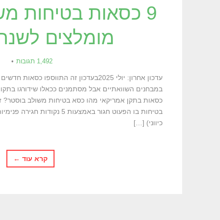
9 כסאות בטיחות מש
מומלצים לשנת 025
1,492 תגובות
עדכון אחרון: יולי 2025בעדכון זה התווספו כס
במבחנים השוואתיים אבל מסתמנים ככאלו שידורגו בתקו
כסאות בתקן אמריקאי מהו כסא בטיחות משולב בוסטר? זהו
בטיחות בו הפעוט חגור באמצעות 5 
כיווני) […]
קרא עוד ←