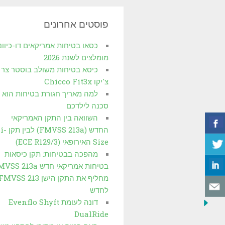
פוסטים אחרונים
כסאו בטיחות אמריקאים דו-כיוונ
מומלצים לשנת 2026
כיסא בטיחות משולב בוסטר צר
צ'יקו Chicco Fit3x
למה מאריך חגורת בטיחות הוא
סכנה לילדכם
השוואה בין התקן האמריקאי
החדש (FMVSS 213a) לבין תקן i-
Size האירופאי (3/ECE R129)
מהפכה בבטיחות: תקן כיסאות
בטיחות אמריקאי חדש S 213a
לחדש
דונה לעומת Evenflo Shyft
DualRide