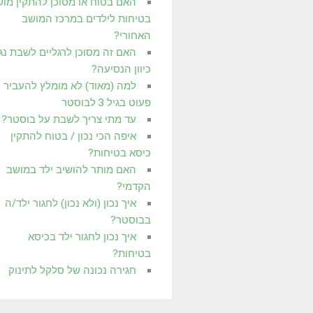
האם בטוח או מסוכן להתקין מו
בטיחות לילדים במרכז המושב
האחורי?
האם זה מסוכן לרגליים לשבת נג
כיוון הנסיעה?
למה (מאוד) לא מומלץ להעביר
פעוט בגיל 3 לבוסטר
עד מתי צריך לשבת על בוסטר?
איפה הכי נכון / בטוח להתקין
כיסא בטיחות?
האם מותר להושיב ילד במושב
הקדמי?
איך נכון (ולא נכון) לחגור ילד/ה
בבוסטר?
איך נכון לחגור ילד בכיסא
בטיחות?
חגירה נכונה של סלקל לתינוק