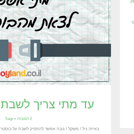
שב
ד
עד מתי צריך לשבת 
2 תגובות
Sagi
באיזה גיל / משקל / גובה אפשר להפסיק לשבת על בוס