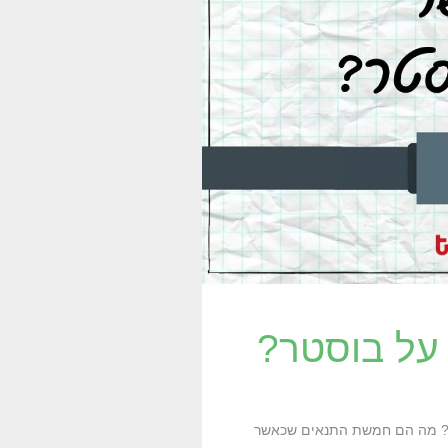
על בוסטר?
טר? מה הם חמשת התנאים שכאשר