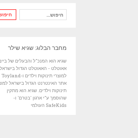
חיפוש
חיפוש
עבור:
מחבר הבלוג: שגיא שילר
שגיא הוא המנכ"ל והבעלים של בייב
אאוטלט - האאוטלט הגדול בישראל
למוצרי תינוקות וי
אתר האינטרנט הגדול בישראל למוצ
תינוקות וילדים. שגיא הוא מתקין
שהוסמך ע"י ארגון 'בטרם' ו-
SafeKids העולמי