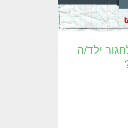
לחגור ילד/ה