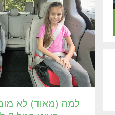
למה (מאוד) לא מומ