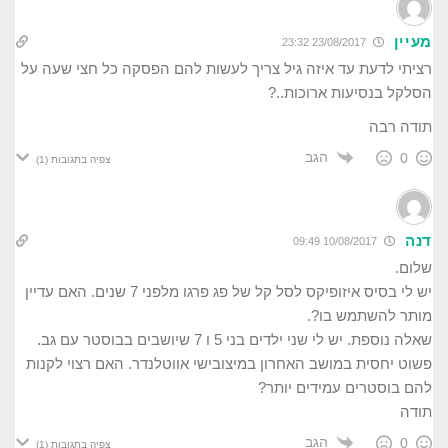
מעיין
23/08/2017 23:32
רציתי לדעת עד איזה גיל צריך לעשות להם הפסקה כל חצי שעה על
הסלקל בנסיעות ארוכות..?
תודה רבה
הגב
0
צפיה בתגובות
(1)
דנה
10/08/2017 09:49
שלום.
יש לי בסיס איזופיקס לסל קל של פג פרגו מלפני 7 שנים. האם עדיין
מותר להשתמש בו?.
שאלה נוספת. יש לי שני ילדים בני 5 ו 7 שיושבים בבוסטר עם גב.
פשוט יחסית במושב האחרון במיצובישי אווטלנדר. האם רצוי לקנות
להם בוסטרים עמידים יותר?
תודה
הגב
0
צפיה בתגובות
(1)