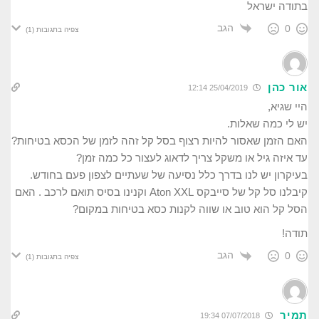
בתודה ישראל
הגב
0
צפיה בתגובות
(1)
אור כהן
25/04/2019 12:14
היי שגיא,
יש לי כמה שאלות.
האם הזמן שאסור להיות רצוף בסל קל זהה לזמן של הכסא בטיחות?
עד איזה גיל או משקל צריך לדאוג לעצור כל כמה זמן?
בעיקרון יש לנו בדרך כלל נסיעה של שעתיים לצפון פעם בחודש.
קיבלנו סל קל של סייבקס Aton XXL וקנינו בסיס תואם לרכב . האם
הסל קל הוא טוב או שווה לקנות כסא בטיחות במקום?
תודה!
הגב
0
צפיה בתגובות
(1)
תמיר
07/07/2018 19:34