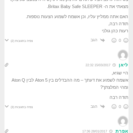
מצאתי את ה- Britax Baby Safe SLEEPER.
האם אתה ממליץ עליו, וכן אשמח לשמוע הצעות נוספות.
תודה רבה,
רעות כהן גולני
הגב
0
צפיה בתגובות
(2)
ליאן
15/03/2017 22:32
היי שגיא,
אשמח לשמוע את דעתך – מה ההבדלים בין Aton 5 לבין Aton Q
ומהי המלצתך?
תודה רבה
הגב
0
צפיה בתגובות
(3)
אפרת
28/01/2017 17:36