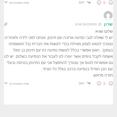
הגב
-1
צפיה בתגובות
(4)
שרון
26/12/2019 12:40
שלום שגיא
יש לי שאלה לגבי נסיעה ארוכה עם תינוק. אנחנו לפני לידה ולאחריה
נצטרך לנסוע לצפון מאילת בכדי לעשות את הברית (כל המשפחה
בצפון) . האם אפשרי בכלל לעשות נסיעה כזו עם תינוק בן יומו?
אשמח לקבל טיפים אשר יעזרו לנו לעבור את הנסיעה בשלום. יש לנו
גם אפשרות לטוס אך נצטרך להתפצל אני עם התינוק בטיסה ובעלי
עם הבן הגדול בנסיעה ברכב בגלל כל הציוד.
תודה מראש.
הגב
-1
צפיה בתגובות
(1)