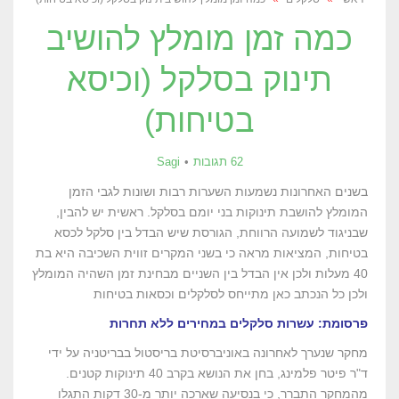
כמה זמן מומלץ להושיב
תינוק בסלקל (וכיסא
בטיחות)
62 תגובות
Sagi
בשנים האחרונות נשמעות השערות רבות ושונות לגבי הזמן
המומלץ להושבת תינוקות בני יומם בסלקל. ראשית יש להבין,
שבניגוד לשמועה הרווחת, הגורסת שיש הבדל בין סלקל לכסא
בטיחות, המציאות מראה כי בשני המקרים זווית השכיבה היא בת
40 מעלות ולכן אין הבדל בין השניים מבחינת זמן השהיה המומלץ
ולכן כל הנכתב כאן מתייחס לסלקלים וכסאות בטיחות
פרסומת: עשרות סלקלים במחירים ללא תחרות
מחקר שנערך לאחרונה באוניברסיטת בריסטול בבריטניה על ידי
ד"ר פיטר פלמינג, בחן את הנושא בקרב 40 תינוקות קטנים.
מהמחקר התברר, כי בנסיעה שארכה יותר מ-30 דקות התגלו