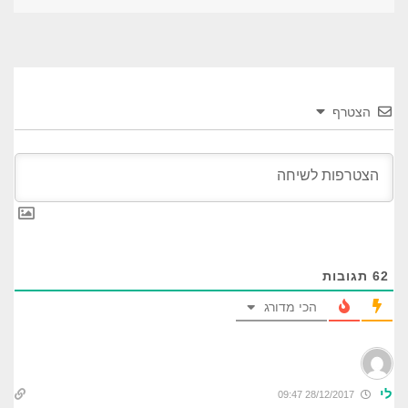
הצטרף
62
תגובות
הכי מדורג
לי
28/12/2017 09:47