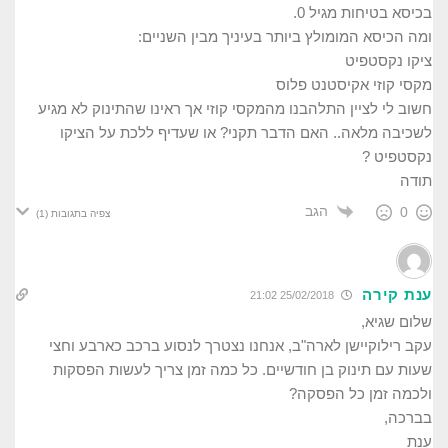
בכיסא בטיחות מגיל 0.
ומה הכיסא המומולץ ביותר בעיניך מבין השניים:
ציקו נקסטפיט
מקסי קוזי אקיסטנט פלוס
חשוב לי לציין התלהבנו מהמקסי קוזי אך ראינו שהתינוק לא מגיע
לשכיבה מלאה.. האם הדבר תקני? או שעדיף ללכת על הציקו
נקסטפיט ?
תודה
הגב
0
צפיה בתגובות
(1)
ענת קירה
25/02/2018 21:02
שלום שגיא,
עקב רילוקיישן לארה"ב, אנחנו נצטרך לנסוע ברכב כארבע וחצי
שעות עם תינוק בן חודשיים. כל כמה זמן צריך לעשות הפסקות
ולכמה זמן כל הפסקה?
בברכה,
ענת