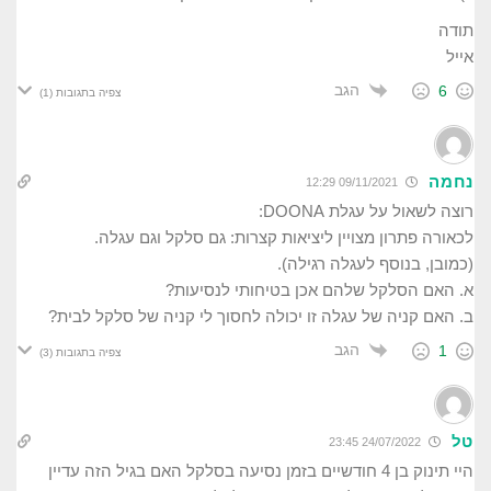
תודה
אייל
הגב
6
צפיה בתגובות
(1)
נחמה
09/11/2021 12:29
רוצה לשאול על עגלת DOONA:
לכאורה פתרון מצויין ליציאות קצרות: גם סלקל וגם עגלה.
(כמובן, בנוסף לעגלה רגילה).
א. האם הסלקל שלהם אכן בטיחותי לנסיעות?
ב. האם קניה של עגלה זו יכולה לחסוך לי קניה של סלקל לבית?
הגב
1
צפיה בתגובות
(3)
טל
24/07/2022 23:45
היי תינוק בן 4 חודשיים בזמן נסיעה בסלקל האם בגיל הזה עדיין