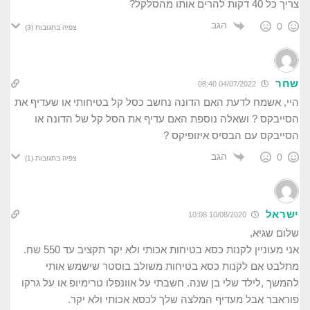
צריך כל 40 דקות להרים אותו מהסלקל?
הגב
0
צפיה בתגובות
(3)
שחר
04/07/2022 08:40
היי, אשמח לדעת האם הדונה נחשב כסל קל בטיחותי או שעדיף את
הסייבקס ? ושאלה נוספת האם עדיף את הסל קל של הדונה או
הסייבקס עם הבסיס איזופיקס ?
הגב
0
צפיה בתגובות
(1)
ישראל
10/08/2020 10:08
שלום שגיא,
אני מעוניין לקנות כסא בטיחות אכותי ולא יקר תקציב עד 550 שח.
מתלבט אם לקנות כסא בטיחות משולב בוסטר שישמש אותי
להמשך ,לילד שלי בן שנה. חשבתי על אוונפלו טרימיופ או על גרקו
פוראבר אבל מעדיף המלצה שלך לכסא אכותי ולא יקר.