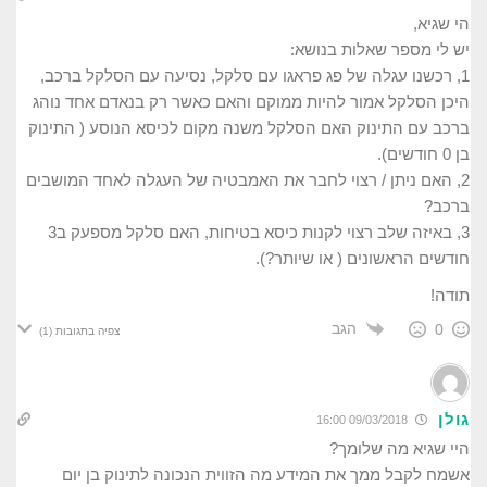
הי שגיא,
יש לי מספר שאלות בנושא:
1, רכשנו עגלה של פג פראגו עם סלקל, נסיעה עם הסלקל ברכב,
היכן הסלקל אמור להיות ממוקם והאם כאשר רק בנאדם אחד נוהג
ברכב עם התינוק האם הסלקל משנה מקום לכיסא הנוסע ( התינוק
בן 0 חודשים).
2, האם ניתן / רצוי לחבר את האמבטיה של העגלה לאחד המושבים
ברכב?
3, באיזה שלב רצוי לקנות כיסא בטיחות, האם סלקל מספעק ב3
חודשים הראשונים ( או שיותר?).
תודה!
הגב
0
צפיה בתגובות
(1)
גולן
09/03/2018 16:00
היי שגיא מה שלומך?
אשמח לקבל ממך את המידע מה הזווית הנכונה לתינוק בן יום