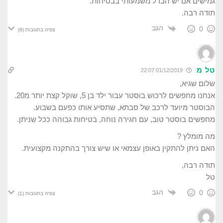
גמישים אם יש הבדל משמעותי בבטיחות.
תודה רבה.
הגב
0
צפיה בתגובות
(9)
טל מ
01/12/2019 22:07
שלום שגיא,
אנחנו מחפשים לרכוש בוסטר עבור ילד בן 5, שוקל קצת יותר מ20.
הבוסטר מיועד לרכב של סבתא, שתסיע אותו כפעם בשבוע.
מחפשים בוסטר טוב, עם חגירה נוחה, בטיחות גבוהה ככל שניתן.
מה מומלץ ?
האם ניתן להתקין באופן עצמאי או שיש צורך בהתקנה מקצועית.
תודה רבה,
טל
הגב
0
צפיה בתגובות
(1)