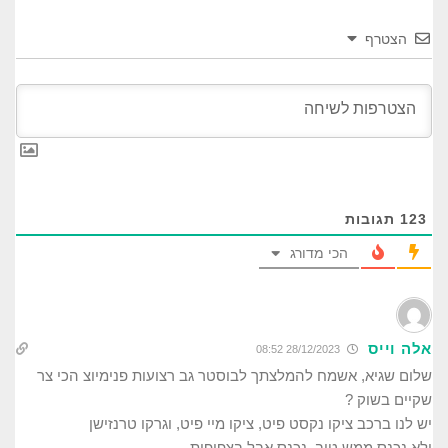
הצטרף
123
תגובות
הכי מדורג
אלה וייס
28/12/2023 08:52
שלום שגיא, אשמח להמלצתך לבוסטר גב רצועות פנימיוצ הכי צר
שקיים בשוק ?
יש לנו ברכב ציקו נקסט פיט, ציקו מיי פיט, וגרקו טרנזישן
ולא נכנס ממש טוב ,נכנס אבל בצפיפות.