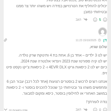
יכולים להחליף את הטרנזישן במידה ויש משהו יותר צר ממנו
ובטיחותי כמובן
הגב
5
דן
15/10/2025 11:23
שלום שגיא,
יש לנו 3 ילדים – אחד בן 6, אחת בת 4 ותינוקת שרק נולדה.
יש לנו קיה ספורטז שנת 2023 ויונדאי אלנטרה שנת 2024.
כיום יש לנו 2 כיסאות גרקו 4EVR DLX ו- 2 כיסאות צ'יקו נקסט פיט
זיפ.
אנחנו רוצים לרכוש 2 בוסטרים רצועות (אחד לכל רכב) עבור הבן 6
ומחפשים משהו צר ובטיחותי כך שנוכל להכניס בוסטר ו- 2 כיסאות
במושב האחורי או לחילופין בוסטר, כיסא ומקום למבוגר.
נודה לעזרתך!
הגב
0
צפיה בתגובות
(1)