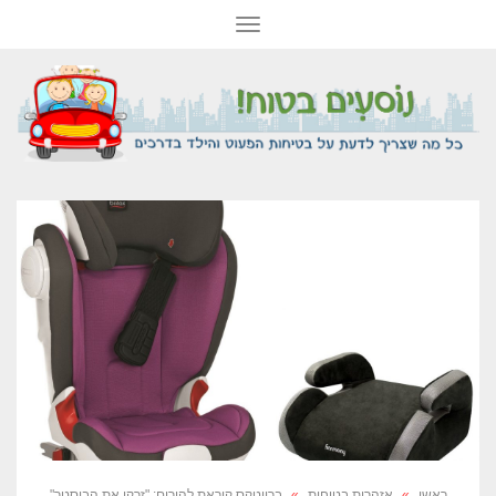
תפריט
ראשי
»
אזהרות בטיחות
»
ברייטקס קוראת להורים: "זרקו את הבוסטר"