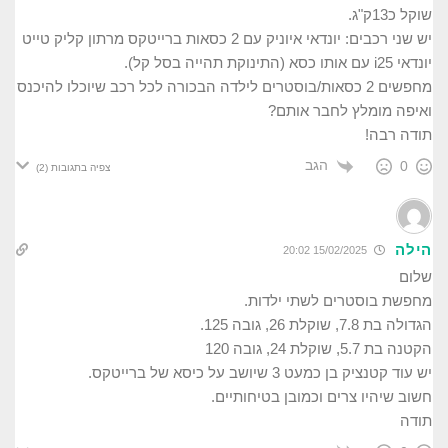
שוקל כ13ק"ג.
יש שני רכבים: יונדאי איוניק עם 2 כסאות ברייטקס מרתון קליק טייט
יונדאי i25 עם אותו כסא (התינוקת תהייה בסל קל).
מחפשים 2 כסאות/בוסטרים לילדה הבכורה לכל רכב שיוכלו להיכנס
ואיפה מומלץ לחבר אותם?
תודה רבה!
הגב
0
צפיה בתגובות
(2)
הילה
15/02/2025 20:02
שלום
מחפשת בוסטרים לשתי ילדות.
הגדולה בת 7.8, שוקלת 26, גובה 125.
הקטנה בת 5.7, שוקלת 24, גובה 120
יש עוד קטנציק בן כמעט 3 שיושב על כיסא של ברייטקס.
חשוב שיהיו צרים וכמובן בטיחותיים.
תודה