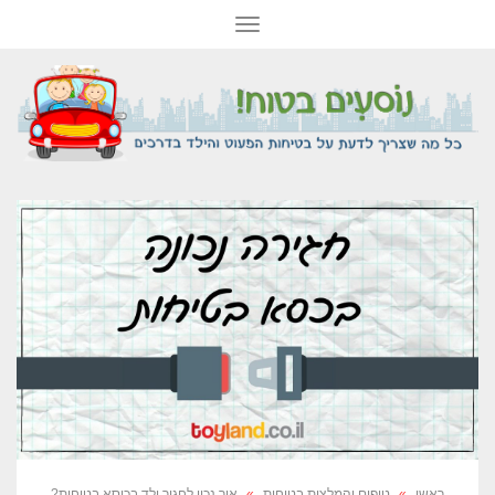
תפריט
ראשי
»
טיפים והמלצות בטיחות
»
איך נכון לחגור ילד בכיסא בטיחות?