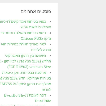
פוסטים אחרונים
כסאו בטיחות אמריקאים דו-כיוונ
מומלצים לשנת 2026
כיסא בטיחות משולב בוסטר צר
צ'יקו Chicco Fit3x
למה מאריך חגורת בטיחות הוא
סכנה לילדכם
השוואה בין התקן האמריקאי
החדש (FMVSS 213a) לבין תקן i-
Size האירופאי (3/ECE R129)
מהפכה בבטיחות: תקן כיסאות
בטיחות אמריקאי חדש S 213a
לחדש
דונה לעומת Evenflo Shyft
DualRide