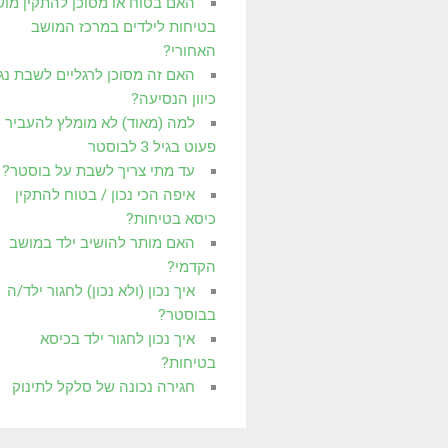
האם בטוח או מסוכן להתקין מו
בטיחות לילדים במרכז המושב
האחורי?
האם זה מסוכן לרגליים לשבת נג
כיוון הנסיעה?
למה (מאוד) לא מומלץ להעביר
פעוט בגיל 3 לבוסטר
עד מתי צריך לשבת על בוסטר?
איפה הכי נכון / בטוח להתקין
כיסא בטיחות?
האם מותר להושיב ילד במושב
הקדמי?
איך נכון (ולא נכון) לחגור ילד/ה
בבוסטר?
איך נכון לחגור ילד בכיסא
בטיחות?
חגירה נכונה של סלקל לתינוק