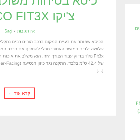
כיסא בטיחות משולב
צ'יקו CHICCO FIT3X
ים
אין תגובות
Sagi
הכיסא שפותר את בעיית המקום ברכב הורים רבים נתקלים
Fit3x נולד בדיוק עבור הצורך הזה. הוא משלב את איכות
[…]
קרא עוד ←
FMVS
מחליף את התקן הישן FMVSS 213)