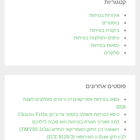
קטגוריות
אזהרות בטיחות
בוסטרים
ביקורת בטיחות
טיפים והמלצות בטיחות
כסאות בטיחות
סלקלים
פוסטים אחרונים
כסאו בטיחות אמריקאים דו-כיוונים מומלצים לשנת
2026
כיסא בטיחות משולב בוסטר צר צ'יקו Chicco Fit3x
למה מאריך חגורת בטיחות הוא סכנה לילדכם
השוואה בין התקן האמריקאי החדש (FMVSS 213a)
לבין תקן i-Size האירופאי (3/ECE R129)