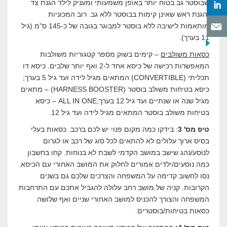
שבוסטר גב בטוח יותר באופן משמעותי ומעניק לילד הגנת צד
והגנת ראש שאינן קימות בבוסטר ללא גב. רוב המכוניות
מותאמות לישיבה ללא בוסטר למבוגר בגובה של כ-145 ס"מ (גיל
11 בערך).
כסאות משולבים
– קימים בשוק מספר קטגוריות משולבות
המאפשרות רכישה של כיסא אחד ל-2 ואף יותר שלבים. כיסא דו
תכליתי (CONVERTIBLE) המתאים מגיל לידה ועד גיל 5 בערך;
כיסא בטיחות משולב בוסטר (HARNESS BOOSTER) – מתאים
מגיל שנה או שנתיים ועד גיל 12 בערך;ALL IN ONE – כיסא
בטיחות משולב בוסטר המתאים מגיל לידה ועד גיל 12.
טיפ מס' 3
: בידקו כמה מקום פנוי יש לכם ברכב. כסאות בעלי
בסיס ארוך עלולים לא להתאים לכל סוג של רכב או לגרום
לנוסע/נהג שישב במושב הקדמי לשבת לא בנוחות. קחו בחשבון
כמה נוסעים/ילדים אמורים לחלוק את המושב האחורי עם הכיסא.
נסו לחשוב קדימה על המשפחה והצרכים שלכם גם בשנים
הקרובות. קניה של מושב רחב עלולה להגביל אתכם עם התרחבות
המשפחה והצורך להכניס למושב האחורי שניים ואף שלושה
כסאות בטיחות/בוסטרים.