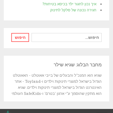
איך נכון לחגור ילד בכיסא בטיחות?
חגירה נכונה של סלקל לתינוק
חיפוש
חיפוש
עבור:
מחבר הבלוג: שגיא שילר
שגיא הוא המנכ"ל והבעלים של בייבי אאוטלט - האאוטלט
הגדול בישראל למוצרי תינוקות וילדים ו-Toyland - אתר
האינטרנט הגדול בישראל למוצרי תינוקות וילדים. שגיא
הוא מתקין שהוסמך ע"י ארגון 'בטרם' ו-SafeKids העולמי
4