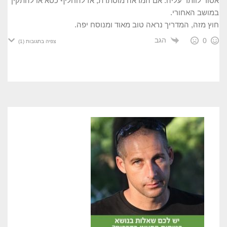
אסור לוותר עליה. אם המראה מוסתרת, אז להחליף כסא או להתקין
במושב האחורי.
חוץ מזה, המדריך נראה טוב מאוד ומנוסח יפה.
הגב
0
צפיה בתגובות
(1)