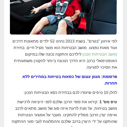
לפי אירגון "בטרם", בשנת 2013 נהרגו 52 ילדים מתאונות דרכים
ועוד מאות נפצעו. מושב הבטיחות הוא מוצר מציל חיים. בחירת
מושב הבטיחות הנכון
לילדכם והתקנה נכונה שלו במיקום
האופטימאלי ברכב היא הדרך הנכונה ביותר להקטין משמעותית
את הסיכוי לפגיעה.
פרסומת: מגוון עצום של כסאות בטיחות במחירים ללא
תחרות.
להלן 10 טיפים שיעזרו לכם בבחירת כסא הבטיחות הנכון:
טיפ מס' 1
: קיראו את ספר הרכב שלכם לפני היציאה לרכישת
מושב בטיחות, על מנת לדעת איזה סוג של מושב מתאים לרכב
ואיפה יצרן הרכב ממליץ להתקינו. מעבר על אמצעי הבטיחות
שהותקנו על ידי היצרן ברכב שלכם וההמלצות לגבי סוגי ההתקנה